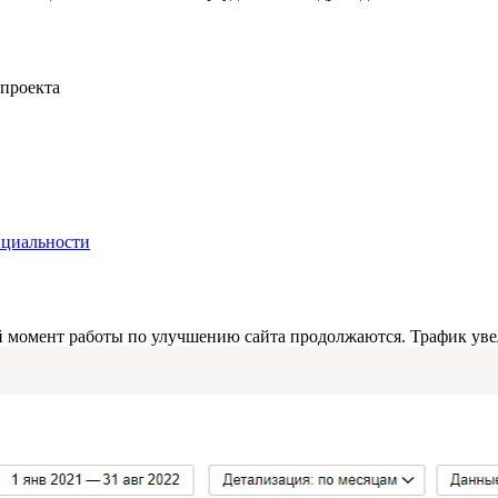
 проекта
нциальности
й момент работы по улучшению сайта продолжаются. Трафик увел