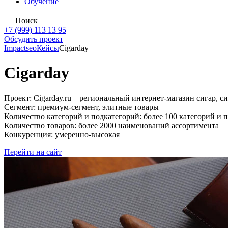
Обучение
Поиск
+7 (999) 113 13 95
Обсудить проект
Impactseo
Кейсы
Cigarday
Cigarday
Проект: Cigarday.ru – региональный интернет-магазин сигар, си
Сегмент: премиум-сегмент, элитные товары
Количество категорий и подкатегорий: более 100 категорий и 
Количество товаров: более 2000 наименований ассортимента
Конкуренция: умеренно-высокая
Перейти на сайт