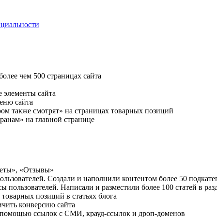
нциальности
олее чем 500 страницах сайта
 элементы сайта
меню сайта
ром также смотрят» на страницах товарных позиций
ранам» на главной странице
веты», «Отзывы»
ользователей. Создали и наполнили контентом более 50 подкате
 пользователей. Написали и разместили более 100 статей в раз
товарных позиций в статьях блога
ичить конверсию сайта
 помощью ссылок с СМИ, крауд-ссылок и дроп-доменов