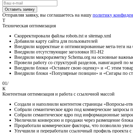
Отправляя заявку, вы соглашаетесь на нашу
политику конфиде
Т
Техническая оптимизация
Скорректировали файлы robots.txt и sitemap.xml
Добавили карту сайта для пользователей
Внедрили корректные и оптимизированные мета-теги на б
Внедрили отсутствующие заголовки H1-H2
Внедрили микроразметку Schema.org на основные важные
Провели работу со структурой разделов, навигацией по 
Внедрили блоки «Оставьте свою оценку» и «С этим това
Внедрили блоки «Популярные позиции» и «Сигары по ст
01/
К
Контентная оптимизация и работа с ссылочной массой
Создали и наполнили контентом страницы «Вопросы-от
Собрали семантическое ядро под коммерческие запросы п
Собрали семантическое ядро под информационные запросы
Увеличили конверсию и продажи через размещение блока 
Проработали коммерческие факторы, что позволило увел
Улучшили и переработали ссылочный профиль проекта с