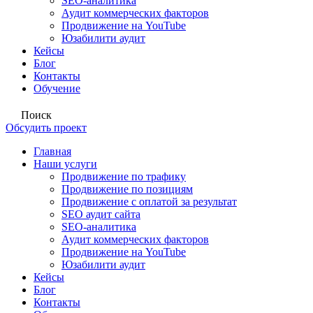
SEO-аналитика
Аудит коммерческих факторов
Продвижение на YouTube
Юзабилити аудит
Кейсы
Блог
Контакты
Обучение
Поиск
Обсудить проект
Главная
Наши услуги
Продвижение по трафику
Продвижение по позициям
Продвижение с оплатой за результат
SEO аудит сайта
SEO-аналитика
Аудит коммерческих факторов
Продвижение на YouTube
Юзабилити аудит
Кейсы
Блог
Контакты