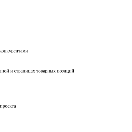
конкурентами
вной и страницах товарных позиций
 проекта