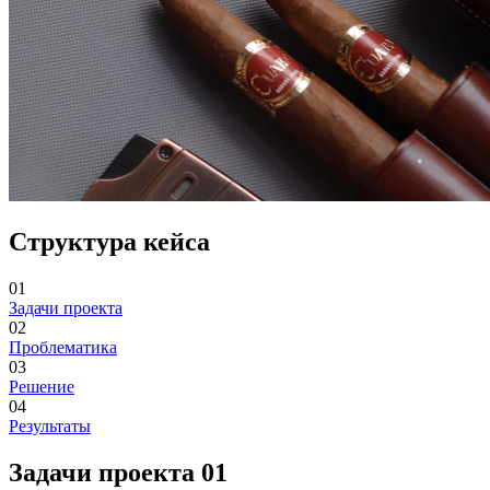
Структура кейса
01
Задачи проекта
02
Проблематика
03
Решение
04
Результаты
Задачи проекта
01