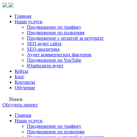
Главная
Наши услуги
Продвижение по трафику
Продвижение по позициям
Продвижение с оплатой за результат
SEO аудит сайта
SEO-аналитика
Аудит коммерческих факторов
Продвижение на YouTube
Юзабилити аудит
Кейсы
Блог
Контакты
Обучение
Поиск
Обсудить проект
Главная
Наши услуги
Продвижение по трафику
Продвижение по позициям