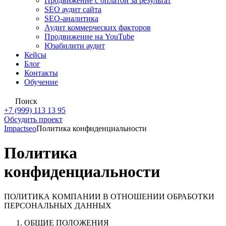
Продвижение с оплатой за результат
SEO аудит сайта
SEO-аналитика
Аудит коммерческих факторов
Продвижение на YouTube
Юзабилити аудит
Кейсы
Блог
Контакты
Обучение
Поиск
+7 (999) 113 13 95
Обсудить проект
Impactseo
Политика конфиденциальности
Политика
конфиденциальности
ПОЛИТИКА КОМПАНИИ В ОТНОШЕНИИ ОБРАБОТКИ
ПЕРСОНАЛЬНЫХ ДАННЫХ
ОБЩИЕ ПОЛОЖЕНИЯ