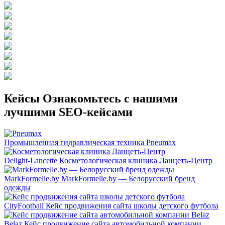
Кейсы
Ознакомьтесь с нашими
лучшими SEO-кейсами
Промышленная гидравлическая техника
Pneumax
Delight-Lancette
Косметологическая клиника Ланцетъ-Центр
MarkFormelle.by
MarkFormelle.by — Белорусский бренд
одежды
CityFootball
Кейс продвижения сайта школы детского футбола
Belaz
Кейс продвижение сайта автомобильной компании