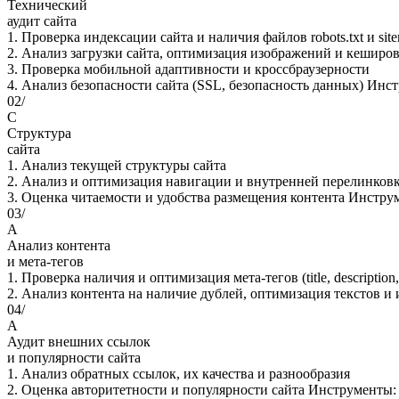
Технический
аудит сайта
1. Проверка индексации сайта и наличия файлов robots.txt и sit
2. Анализ загрузки сайта, оптимизация изображений и кеширо
3. Проверка мобильной адаптивности и кроссбраузерности
4. Анализ безопасности сайта (SSL, безопасность данных) Инстр
02/
С
Структура
сайта
1. Анализ текущей структуры сайта
2. Анализ и оптимизация навигации и внутренней перелинков
3. Оценка читаемости и удобства размещения контента Инструме
03/
А
Анализ контента
и мета-тегов
1. Проверка наличия и оптимизация мета-тегов (title, description
2. Анализ контента на наличие дублей, оптимизация текстов и
04/
А
Аудит внешних ссылок
и популярности сайта
1. Анализ обратных ссылок, их качества и разнообразия
2. Оценка авторитетности и популярности сайта Инструменты: Ah