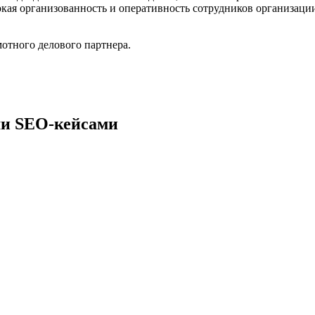
окая организованность и оперативность сотрудников организации,
отного делового партнера.
и SEO-кейсами