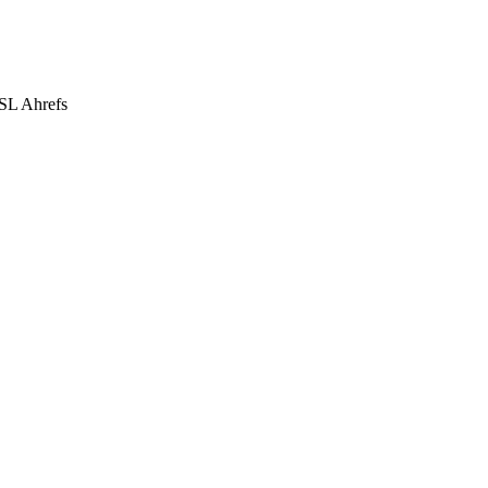
SL Ahrefs