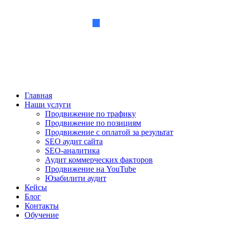
Главная
Наши услуги
Продвижение по трафику
Продвижение по позициям
Продвижение с оплатой за результат
SEO аудит сайта
SEO-аналитика
Аудит коммерческих факторов
Продвижение на YouTube
Юзабилити аудит
Кейсы
Блог
Контакты
Обучение