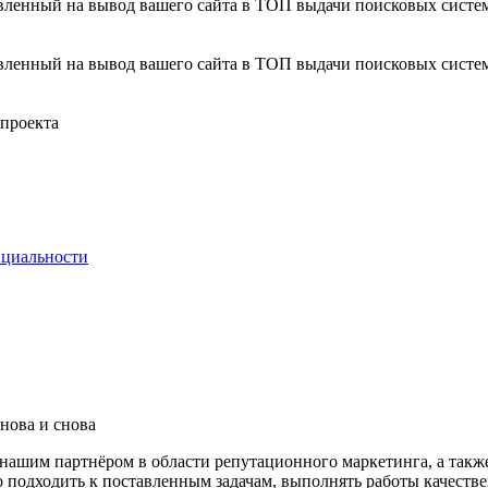
вленный на вывод вашего сайта в ТОП выдачи поисковых систем
вленный на вывод вашего сайта в ТОП выдачи поисковых систем
 проекта
нциальности
нова и снова
я нашим партнёром в области репутационного маркетинга, а так
о подходить к поставленным задачам, выполнять работы качестве