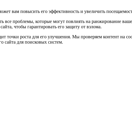
может вам повысить его эффективность и увеличить посещаемост
ть все проблемы, которые могут повлиять на ранжирование ваше
сайта, чтобы гарантировать его защиту от взлома.
дит точки роста для его улучшения. Мы проверяем контент на с
го сайта для поисковых систем.