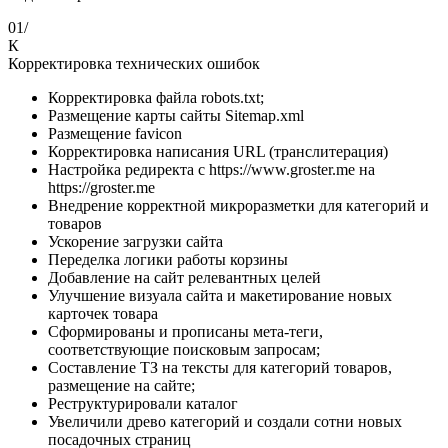
01/
К
Корректировка технических ошибок
Корректировка файла robots.txt;
Размещение карты сайты Sitemap.xml
Размещение favicon
Корректировка написания URL (транслитерация)
Настройка редиректа с https://www.groster.me на
https://groster.me
Внедрение корректной микроразметки для категорий и
товаров
Ускорение загрузки сайта
Переделка логики работы корзины
Добавление на сайт релевантных целей
Улучшение визуала сайта и макетирование новых
карточек товара
Сформированы и прописаны мета-теги,
соответствующие поисковым запросам;
Составление ТЗ на тексты для категорий товаров,
размещение на сайте;
Реструктурировали каталог
Увеличили древо категорий и создали сотни новых
посадочных страниц