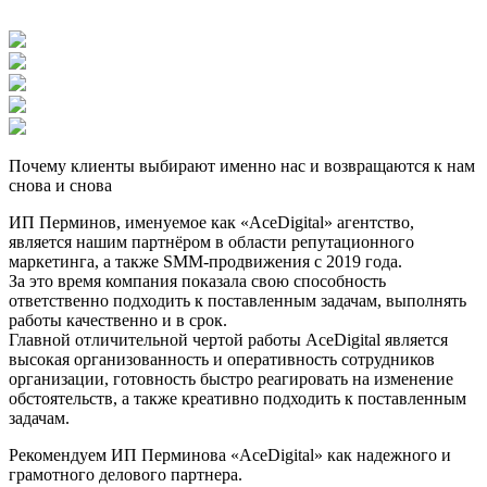
Почему клиенты выбирают именно нас и возвращаются к нам
снова и снова
ИП Перминов, именуемое как «АсеDigital» агентство,
является нашим партнёром в области репутационного
маркетинга, а также SММ-продвижения с 2019 года.
За это время компания показала свою способность
ответственно подходить к поставленным задачам, выполнять
работы качественно и в срок.
Главной отличительной чертой работы АсеDigital является
высокая организованность и оперативность сотрудников
организации, готовность быстро реагировать на изменение
обстоятельств, а также креативно подходить к поставленным
задачам.
Рекомендуем ИП Перминова «АсеDigital» как надежного и
грамотного делового партнера.