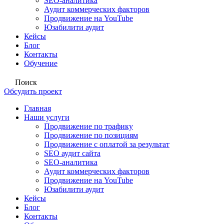
SEO-аналитика
Аудит коммерческих факторов
Продвижение на YouTube
Юзабилити аудит
Кейсы
Блог
Контакты
Обучение
Поиск
Обсудить проект
Главная
Наши услуги
Продвижение по трафику
Продвижение по позициям
Продвижение с оплатой за результат
SEO аудит сайта
SEO-аналитика
Аудит коммерческих факторов
Продвижение на YouTube
Юзабилити аудит
Кейсы
Блог
Контакты