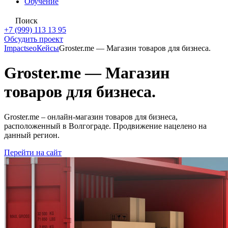
Обучение
Поиск
+7 (999) 113 13 95
Обсудить проект
Impactseo
Кейсы
Groster.me — Магазин товаров для бизнеса.
Groster.me — Магазин
товаров для бизнеса.
Groster.me – онлайн-магазин товаров для бизнеса,
расположенный в Волгограде. Продвижение нацелено на
данный регион.
Перейти на сайт