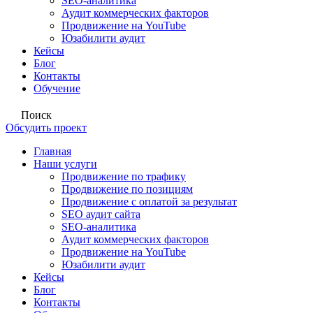
SEO-аналитика
Аудит коммерческих факторов
Продвижение на YouTube
Юзабилити аудит
Кейсы
Блог
Контакты
Обучение
Поиск
Обсудить проект
Главная
Наши услуги
Продвижение по трафику
Продвижение по позициям
Продвижение с оплатой за результат
SEO аудит сайта
SEO-аналитика
Аудит коммерческих факторов
Продвижение на YouTube
Юзабилити аудит
Кейсы
Блог
Контакты