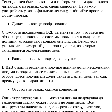
Текст должен быть понятным и информативным для каждого
читающего из разных сфер специальностей. Не нужно
употреблять узкопрофильную лексику, выбирайте простые
формулировки.
Динамическое ценообразование
Сложность продвижения В2В-сегмента в том, что здесь нет
чётких цен, а поисковые системы повышают к выдаче те
позиции, которые дают конкретные цифры. Выход есть –
указывайте примерный диапазон и детали, из которых
складывается окончательная цена.
Рациональность в подходе к покупке
В В2В-отрасли решение к покупке принимаются несколькими
людьми исходя из ранее согласованных списков и критериев
отбора. Здесь покупатель хочет увидеть факты: цена, выгода,
преимущества, гарантии и т.д.
Отсутствие резких скачков конверсий
Они отсутствуют, так как с момента поиска подрядчика до
заключения сделки может пройти не один месяц. Все
инструменты нацелены на долгосрочное сотрудничество,
которое может привести к дорогостоящим контрактам.